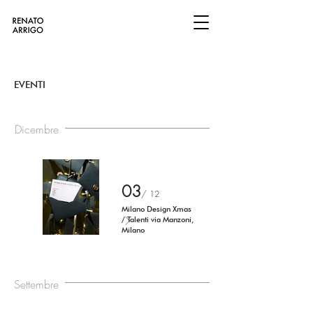
EVENTI
Dicembre
03
/ 12
Milano Design Xmas
/ Talenti via Manzoni,
Milano
Settembre