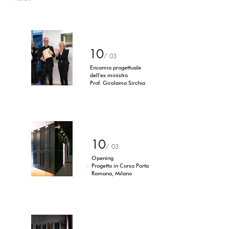
10
/ 03
Encomio progettuale
dell'ex ministro
Prof. Girolamo Sirchia
10
/ 03
Opening
Progetto in Corso Porta
Romana, Milano