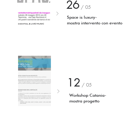
26
/ 05
Space is luxury-
mostra intervento con evento
12
/ 0
5
Workshop Catania-
mostra progetto