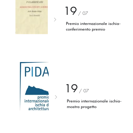
19
/ 0
7
Premio internazionale ischia-
conferimento premio
19
/ 0
7
Premio internazionale ischia-
mostra progetto