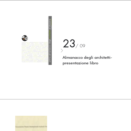
23
/ 0
9
Almanacco degli architetti-
presentazione libro