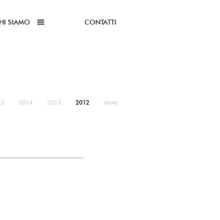
HI SIAMO
CONTATTI
15
2014
2013
2012
More