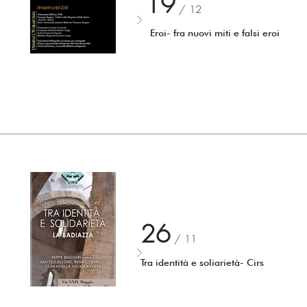
19
/ 12
Eroi- fra nuovi miti e falsi eroi
26
/ 11
Tra identità e soliarietà- Cirs