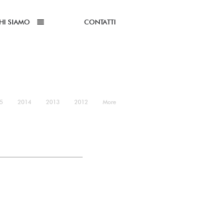
HI SIAMO
CONTATTI
5
2014
2013
2012
More