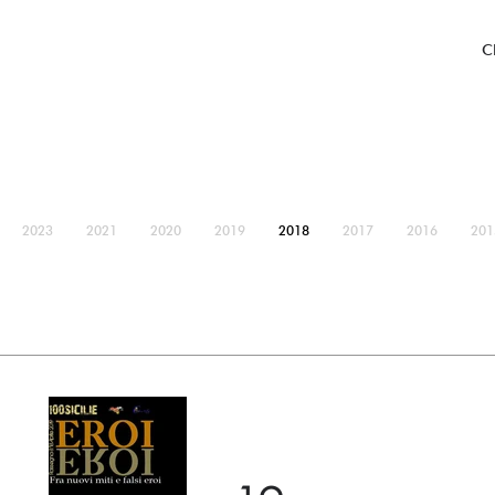
C
2023
2021
2020
2019
2018
2017
2016
201