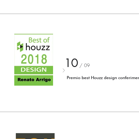
10
/ 09
Premio best Houzz design conferime