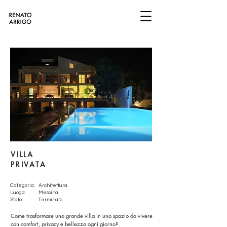
VILLA
PRIVATA
Categoria:
Architettura
Luogo:
Messina
Stato:
Terminato
Come trasformare una grande villa in uno spazio da vivere
con comfort, privacy e bellezza ogni giorno?