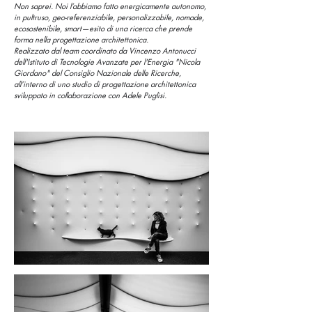
Non saprei. Noi l’abbiamo fatto energicamente autonomo,
in pultruso, geo-referenziabile, personalizzabile, nomade,
ecosostenibile, smart—esito di una ricerca che prende
forma nella progettazione architettonica.
Realizzato dal team coordinato da Vincenzo Antonucci
dell'Istituto di Tecnologie Avanzate per l'Energia "Nicola
Giordano" del Consiglio Nazionale delle Ricerche,
all’interno di uno studio di progettazione architettonica
sviluppato in collaborazione con Adele Puglisi.