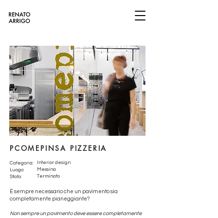
PCOMEPINSA PIZZERIA
Interior design
Categoria:
Messina
Luogo:
Terminato
Stato:
È sempre necessario che un pavimento sia
completamente pianeggiante?
Non sempre un pavimento deve essere completamente