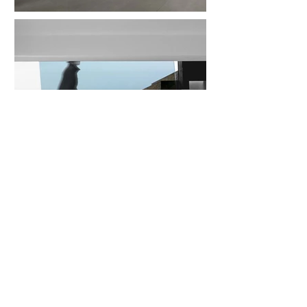
Torniamo ai progetti