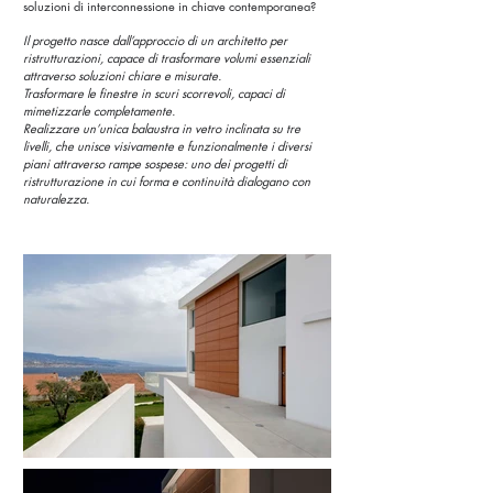
soluzioni di interconnessione in chiave contemporanea?
Il progetto nasce dall’approccio di un architetto per
ristrutturazioni, capace di trasformare volumi essenziali
attraverso soluzioni chiare e misurate.
Trasformare le finestre in scuri scorrevoli, capaci di
mimetizzarle completamente.
Realizzare un’unica balaustra in vetro inclinata su tre
livelli, che unisce visivamente e funzionalmente i diversi
piani attraverso rampe sospese: uno dei progetti di
ristrutturazione in cui forma e continuità dialogano con
naturalezza.