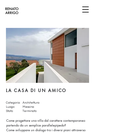
LA CASA DI UN AMICO
Categoria:
Architettura
Luogo:
Messina
Stato:
Terminato
Come progettare una villa dal carattere contemporaneo
partendo da un semplice parallelepipedo?
Come sviluppare un dialogo tra i diversi piani attraverso