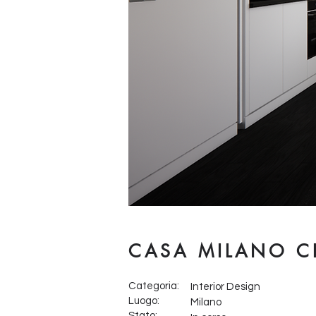
CASA MILANO C
Categoria:
Interior Design
Luogo:
Milano
Stato: