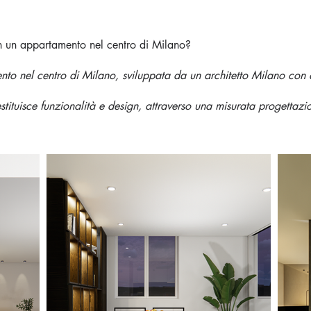
in un appartamento nel centro di Milano?
to nel centro di Milano, sviluppata da un architetto Milano con a
tituisce funzionalità e design, attraverso una misurata progettazio