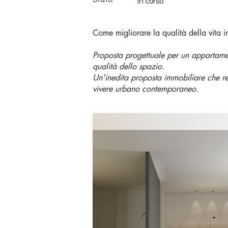
In corso
Come migliorare la qualità della vita 
Proposta progettuale per un appartamen
qualità dello spazio.
Un'inedita proposta immobiliare che res
vivere urbano contemporaneo.